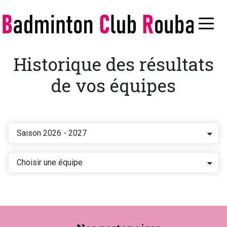
Aller
au
≡
contenu
principal
Historique des résultats
de vos équipes
Saison 2026 - 2027
Choisir une équipe