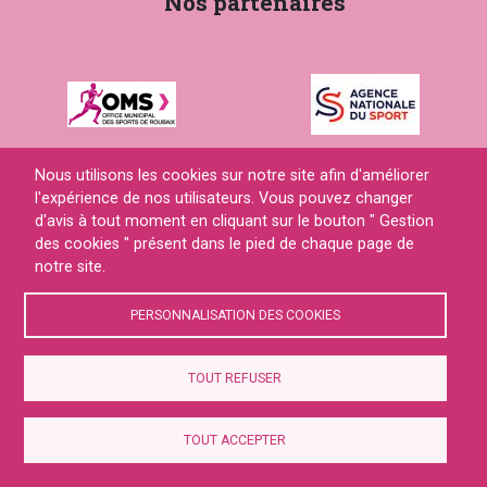
Nos partenaires
Nous utilisons les cookies sur notre site afin d'améliorer
l'expérience de nos utilisateurs. Vous pouvez changer
d'avis à tout moment en cliquant sur le bouton " Gestion
Contact
Gestion des cookies
des cookies " présent dans le pied de chaque page de
notre site.
PERSONNALISATION DES COOKIES
© 2026
TOUT REFUSER
Site internet propulsé par
Créer le site de son club
TOUT ACCEPTER