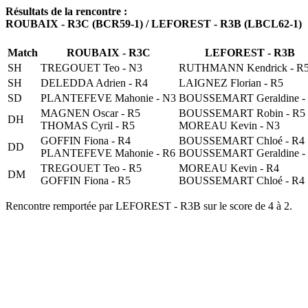
Résultats de la rencontre :
ROUBAIX - R3C (BCR59-1) / LEFOREST - R3B (LBCL62-1)
Match
ROUBAIX - R3C
LEFOREST - R3B
SH
TREGOUET Teo - N3
RUTHMANN Kendrick - R
SH
DELEDDA Adrien - R4
LAIGNEZ Florian - R5
SD
PLANTEFEVE Mahonie - N3
BOUSSEMART Geraldine -
MAGNEN Oscar - R5
BOUSSEMART Robin - R5
DH
THOMAS Cyril - R5
MOREAU Kevin - N3
GOFFIN Fiona - R4
BOUSSEMART Chloé - R4
DD
PLANTEFEVE Mahonie - R6
BOUSSEMART Geraldine -
TREGOUET Teo - R5
MOREAU Kevin - R4
DM
GOFFIN Fiona - R5
BOUSSEMART Chloé - R4
Rencontre remportée par LEFOREST - R3B sur le score de 4 à 2.